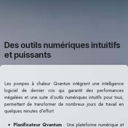
Des outils numériques intuitifs
et puissants
Les pompes à chaleur Qvantum intègrent une intelligence
logiciel de dernier cris qui garantit des performances
inégalées et une suite d'outils numériques intuitifs pour tous,
permettant de transformer de nombreux jours de travail en
quelques minutes d'effort.
Planificateur Qvantum
: Une plateforme numérique et