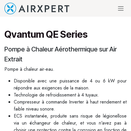
Se rendre au contenu
Qvantum QE Series
Pompe à Chaleur Aérothermique sur Air
Extrait
Pompe à chaleur air-eau.
Disponible avec une puissance de 4 ou 6 kW pour
répondre aux exigences de la maison.
Technologie de refroidissement à 4 tuyaux.
Compresseur à commande Inverter à haut rendement et
faible niveau sonore.
ECS instantanée, produite sans risque de légionellose
via un échangeur de chaleur, et vous n'avez pas à
choisir une protection contre la corrosion en fonction de