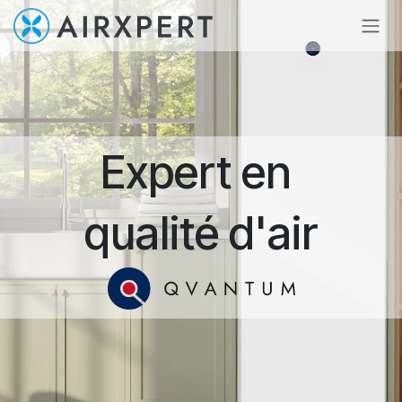
Se rendre au contenu
Expert en
qualité d'air